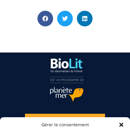
EST UN PROGRAMME DE  
S'INSCRIRE À LA NEWSLETTER
Gérer le consentement
PLANÈTE MER