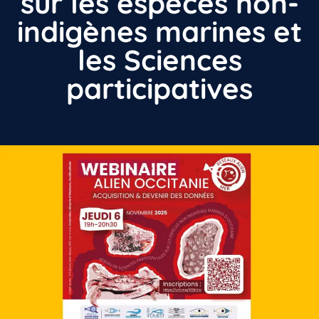
sur les espèces non-
indigènes marines et
les Sciences
participatives