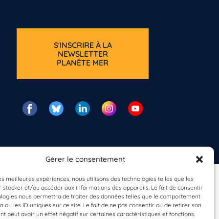
S'INSCRIRE À LA
NEWSLETTER
PLANÈTE MER
Gérer le consentement
les meilleures expériences, nous utilisons des technologies telles que les
 stocker et/ou accéder aux informations des appareils. Le fait de consentir
ologies nous permettra de traiter des données telles que le comportement
n ou les ID uniques sur ce site. Le fait de ne pas consentir ou de retirer son
 peut avoir un effet négatif sur certaines caractéristiques et fonctions.