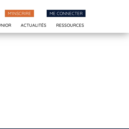
M'INSCRIRE
ME CONNECTER
UNIOR
ACTUALITÉS
RESSOURCES