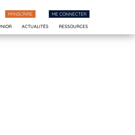
M'INSCRIRE
ME CONNECTER
UNIOR
ACTUALITÉS
RESSOURCES