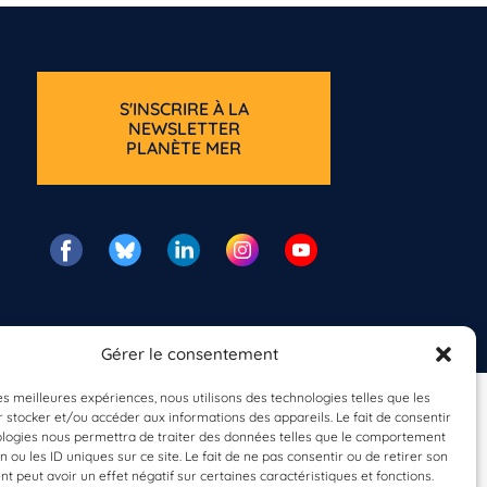
S'INSCRIRE À LA
NEWSLETTER
PLANÈTE MER
Gérer le consentement
les meilleures expériences, nous utilisons des technologies telles que les
 stocker et/ou accéder aux informations des appareils. Le fait de consentir
ologies nous permettra de traiter des données telles que le comportement
n ou les ID uniques sur ce site. Le fait de ne pas consentir ou de retirer son
 peut avoir un effet négatif sur certaines caractéristiques et fonctions.