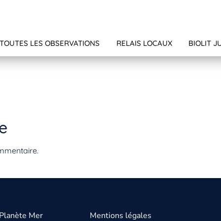
TOUTES LES OBSERVATIONS
RELAIS LOCAUX
BIOLIT J
e
mmentaire.
 Planète Mer
Mentions légales