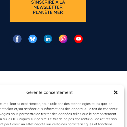
S'INSCRIRE À LA
NEWSLETTER
PLANÈTE MER
Gérer le consentement
les meilleures expériences, nous utilisons des technologies telles que les
 stocker et/ou accéder aux informations des appareils. Le fait de consentir
ologies nous permettra de traiter des données telles que le comportement
n ou les ID uniques sur ce site. Le fait de ne pas consentir ou de retirer son
 peut avoir un effet négatif sur certaines caractéristiques et fonctions.