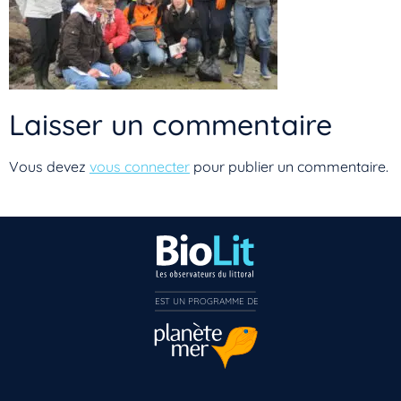
Laisser un commentaire
Vous devez
vous connecter
pour publier un commentaire.
EST UN PROGRAMME DE  
Vous n’êtes pas encore inscrit à Biolit ?