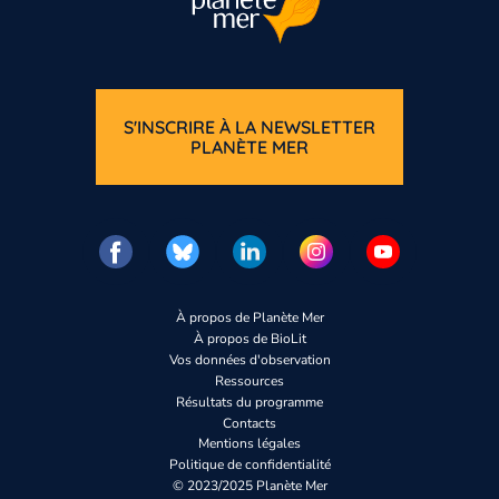
S'INSCRIRE À LA NEWSLETTER
PLANÈTE MER
Vous n’êtes pas encore inscrit à Biolit 
Inscrivez-vous dès maintenant
À propos de Planète Mer
À propos de BioLit
Vos données d'observation
Ressources
Résultats du programme
Contacts
Mentions légales
Politique de confidentialité
© 2023/2025 Planète Mer