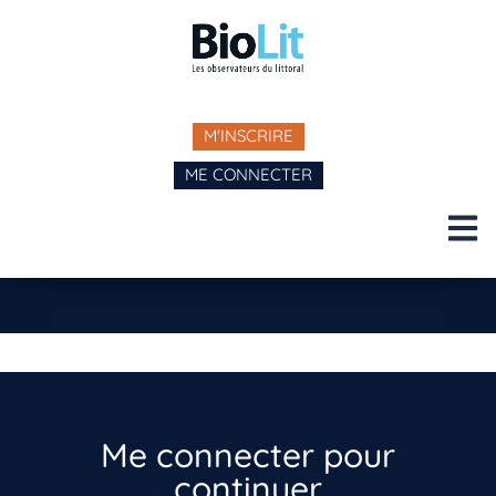
M'INSCRIRE
ME CONNECTER
Me connecter pour
continuer