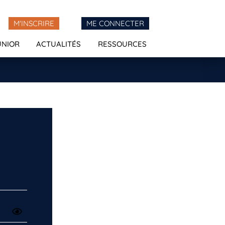
M'INSCRIRE
ME CONNECTER
UNIOR
ACTUALITÉS
RESSOURCES