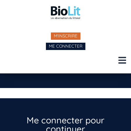
M'INSCRIRE
ME CONNECTER
Me connecter pour
continuer