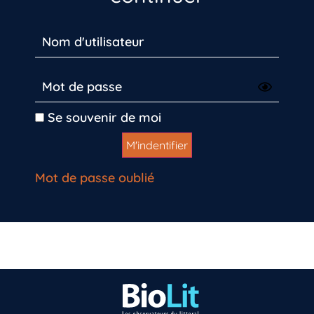
Se souvenir de moi
Mot de passe oublié
Vous n’êtes pas encore inscrit à Biolit ?