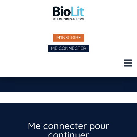
M'INSCRIRE
ME CONNECTER
Me connecter pour
continuer