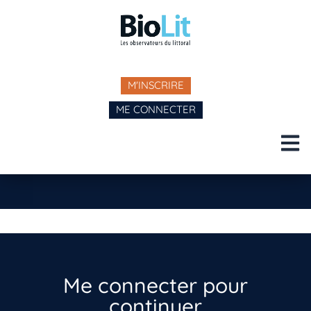
M'INSCRIRE
ME CONNECTER
Me connecter pour
continuer