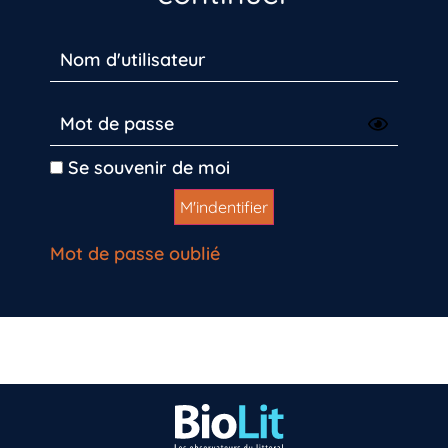
Se souvenir de moi
Mot de passe oublié
Vous n’êtes pas encore inscrit à Biolit ?