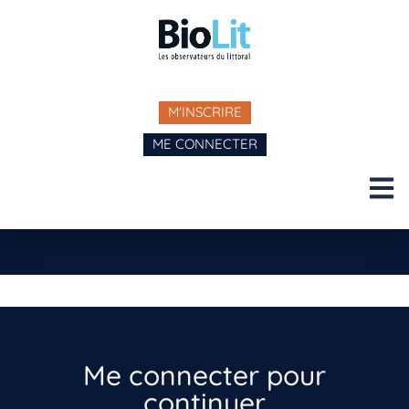
M'INSCRIRE
ME CONNECTER
Me connecter pour
continuer