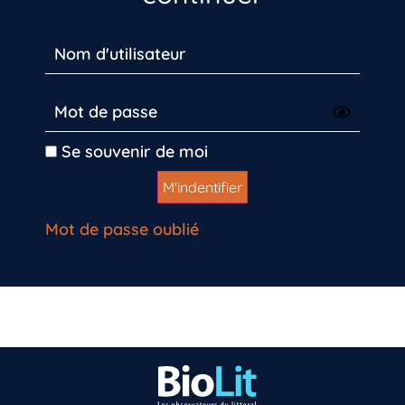
Se souvenir de moi
Mot de passe oublié
Vous n’êtes pas encore inscrit à Biolit ?