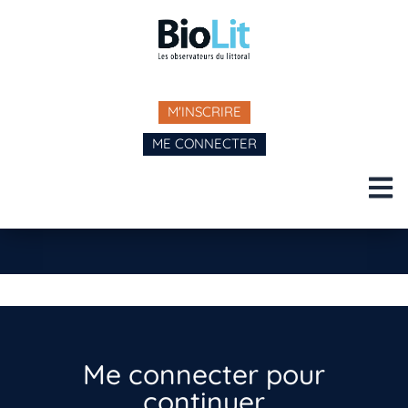
M'INSCRIRE
ME CONNECTER
Me connecter pour
continuer