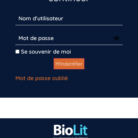
Se souvenir de moi
Mot de passe oublié
Vous n’êtes pas encore inscrit à Biolit ?