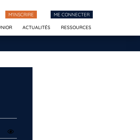
M'INSCRIRE
ME CONNECTER
UNIOR
ACTUALITÉS
RESSOURCES