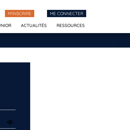
M'INSCRIRE
ME CONNECTER
UNIOR
ACTUALITÉS
RESSOURCES