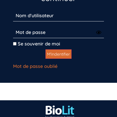
Se souvenir de moi
Mot de passe oublié
Vous n’êtes pas encore inscrit à Biolit ?
Inscrivez-vous dès maintenant