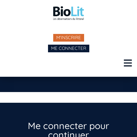
M'INSCRIRE
ME CONNECTER
Me connecter pour
continuer