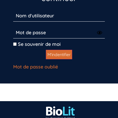
Se souvenir de moi
Mot de passe oublié
Vous n’êtes pas encore inscrit à Biolit ?