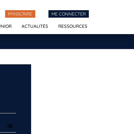
M'INSCRIRE
ME CONNECTER
UNIOR
ACTUALITÉS
RESSOURCES