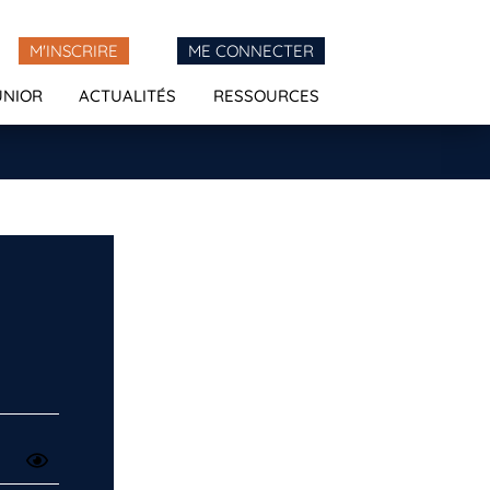
M'INSCRIRE
ME CONNECTER
UNIOR
ACTUALITÉS
RESSOURCES