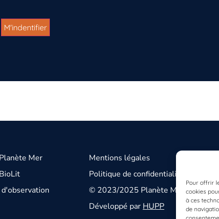
 Planète Mer
Mentions légales
BioLit
Politique de confidentialité
Pour offrir 
d'observation
© 2023/2025 Planète Mer
cookies pour
à ces techn
Développé par
HUPP
de navigatio
consentement