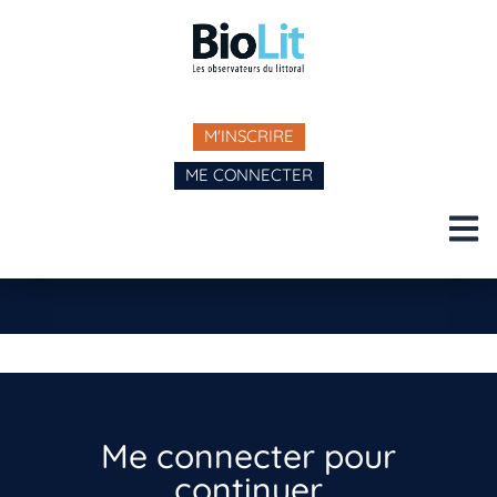
M'INSCRIRE
ME CONNECTER
Me connecter pour
continuer