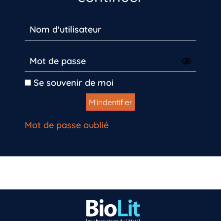
Se souvenir de moi
Mot de passe oublié
Vous n’êtes pas encore inscrit à Biolit ?