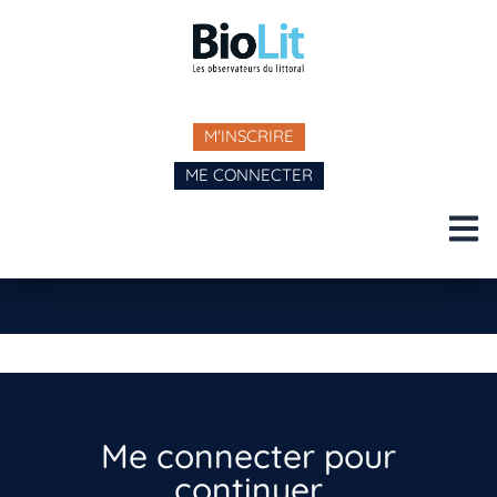
M'INSCRIRE
ME CONNECTER
Me connecter pour
continuer