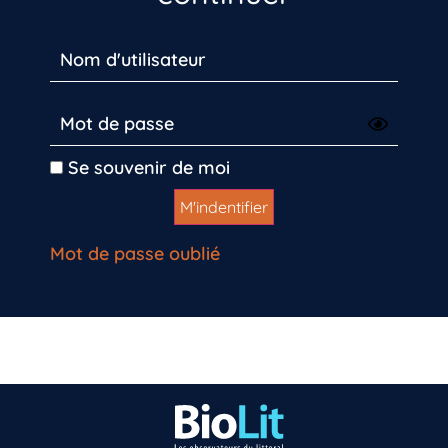
Se souvenir de moi
Mot de passe oublié
Vous n’êtes pas encore inscrit à Biolit ?