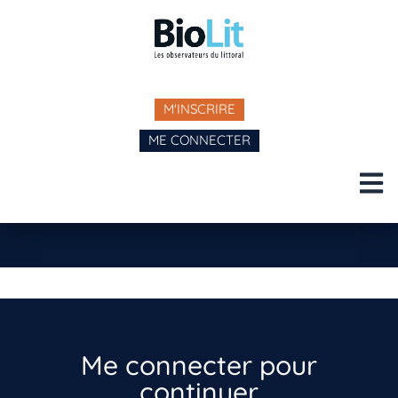
M'INSCRIRE
ME CONNECTER
Me connecter pour
continuer