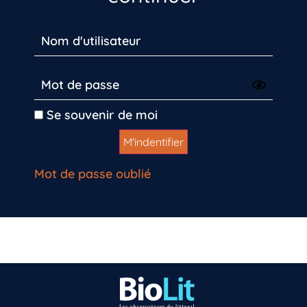
Se souvenir de moi
Mot de passe oublié
Vous n’êtes pas encore inscrit à Biolit ?