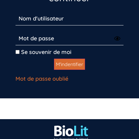
Se souvenir de moi
Mot de passe oublié
Vous n’êtes pas encore inscrit à Biolit ?