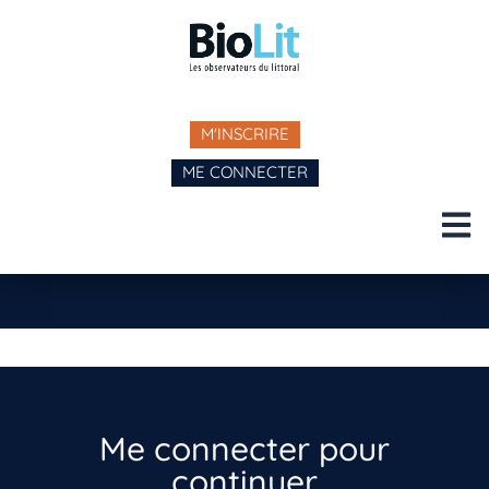
M'INSCRIRE
ME CONNECTER
Me connecter pour
continuer