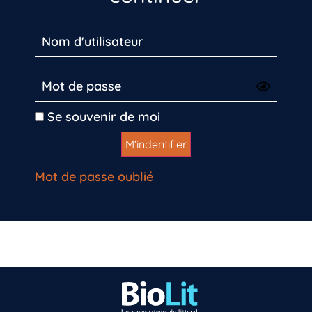
Se souvenir de moi
Mot de passe oublié
Vous n’êtes pas encore inscrit à Biolit ?