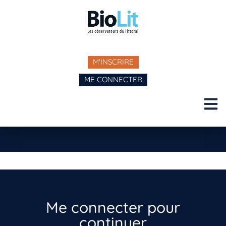
M'INSCRIRE
ME CONNECTER
Me connecter pour
continuer