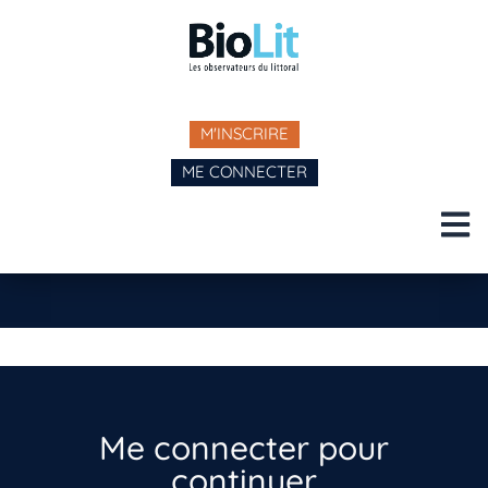
M'INSCRIRE
ME CONNECTER
Me connecter pour
continuer