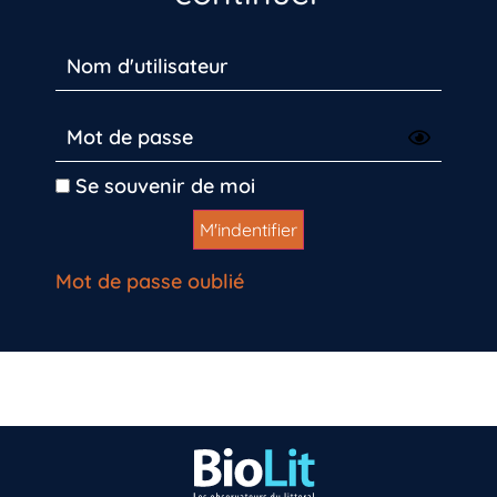
Se souvenir de moi
Mot de passe oublié
Vous n’êtes pas encore inscrit à Biolit ?