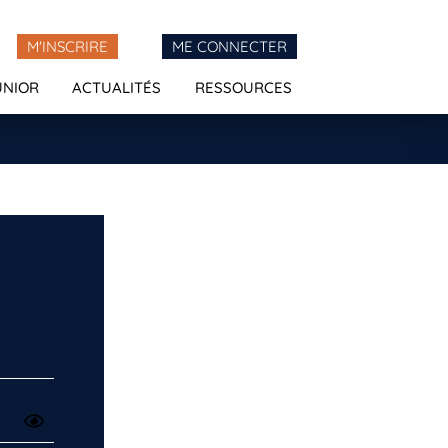
M'INSCRIRE
ME CONNECTER
UNIOR
ACTUALITÉS
RESSOURCES