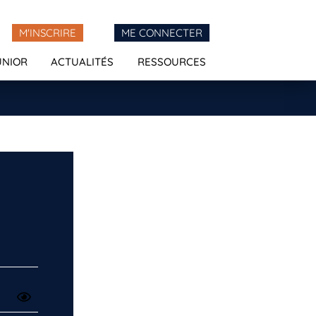
M'INSCRIRE
ME CONNECTER
UNIOR
ACTUALITÉS
RESSOURCES