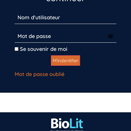
Se souvenir de moi
Mot de passe oublié
Vous n’êtes pas encore inscrit à Biolit ?