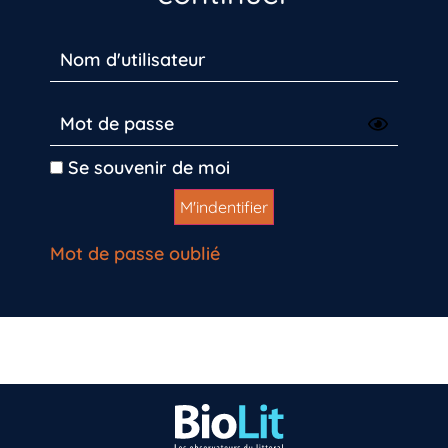
Se souvenir de moi
Mot de passe oublié
Vous n’êtes pas encore inscrit à Biolit ?