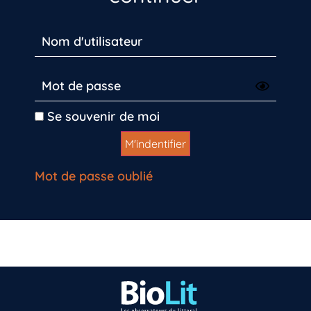
Se souvenir de moi
Mot de passe oublié
Vous n’êtes pas encore inscrit à Biolit ?