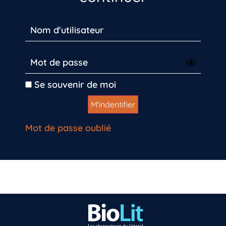
Se souvenir de moi
Mot de passe oublié
Vous n’êtes pas encore inscrit à Biolit ?