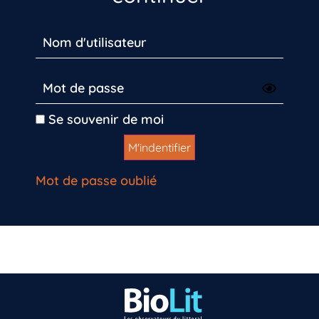
Se souvenir de moi
Mot de passe oublié
Vous n’êtes pas encore inscrit à Biolit ?