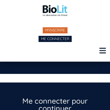
M'INSCRIRE
ME CONNECTER
Me connecter pour
continuer