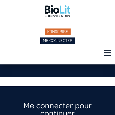
M'INSCRIRE
ME CONNECTER
Me connecter pour
continuer