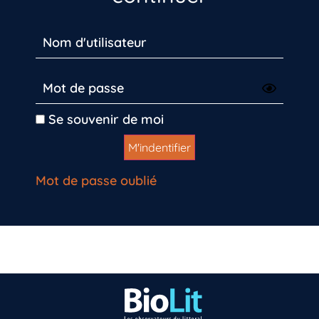
Se souvenir de moi
Mot de passe oublié
Vous n’êtes pas encore inscrit à Biolit ?