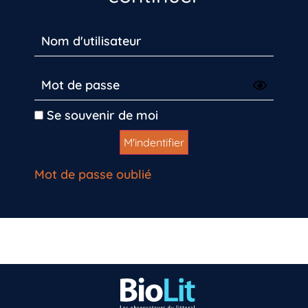
Se souvenir de moi
Mot de passe oublié
Vous n’êtes pas encore inscrit à Biolit ?