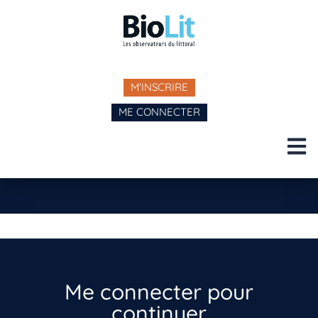
M'INSCRIRE
ME CONNECTER
Me connecter pour
continuer