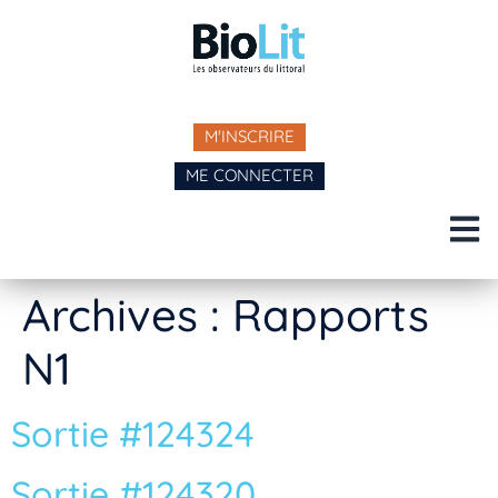
M'INSCRIRE
ME CONNECTER
Archives :
Rapports
N1
Sortie #124324
Sortie #124320