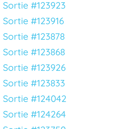
Sortie #123923
Sortie #123916
Sortie #123878
Vous n’êtes pas encore inscrit à Biolit ?
Sortie #123868
Inscrivez-vous dès maintenant
Sortie #123926
Sortie #123833
Sortie #124042
Sortie #124264