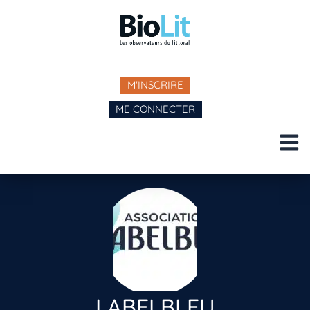
M'INSCRIRE
ME CONNECTER
LABELBLEU