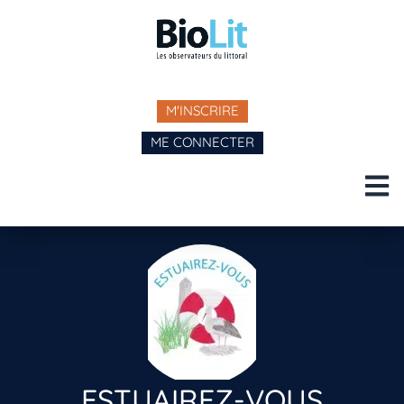
M'INSCRIRE
ME CONNECTER
ESTUAIREZ-VOUS