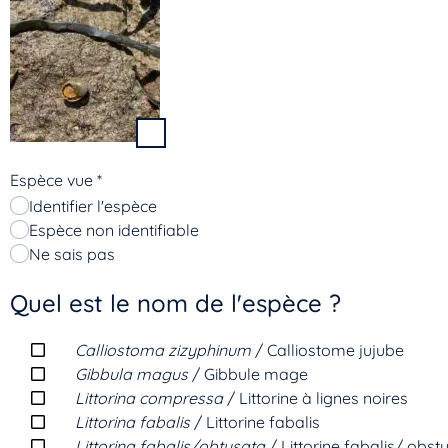
Espèce vue
*
Identifier l'espèce
Espèce non identifiable
Ne sais pas
Quel est le nom de l'espèce ?
Calliostoma zizyphinum
/ Calliostome jujube
Gibbula magus
/ Gibbule mage
Littorina compressa
/ Littorine à lignes noires
Littorina fabalis
/ Littorine fabalis
Littorina fabalis/obtusata
/ Littorine fabalis/ obst