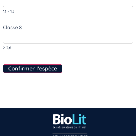
1,1 - 1,3
Classe 8
> 2,6
Confirmer l'espèce