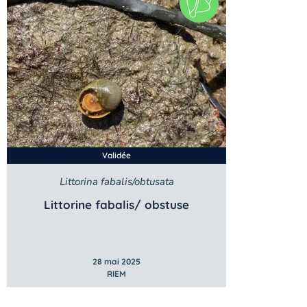
Validée
Littorina fabalis/obtusata
Littorine fabalis/ obstuse
28 mai 2025
RIEM