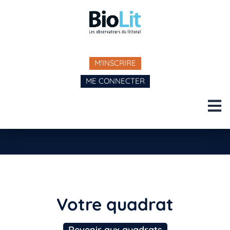
M'INSCRIRE
ME CONNECTER
Votre quadrat
Revenir aux quadrats