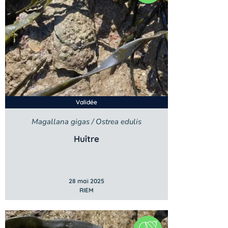
Validée
Magallana gigas / Ostrea edulis
Huître
28 mai 2025
RIEM