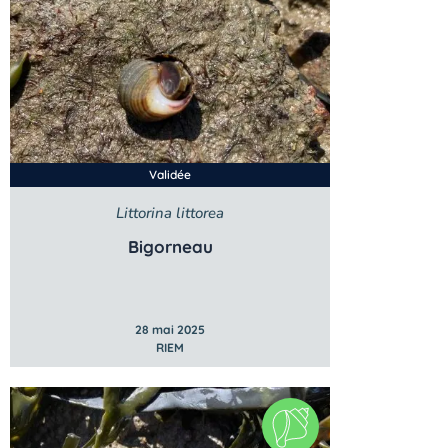
Validée
Littorina littorea
Bigorneau
28 mai 2025
RIEM