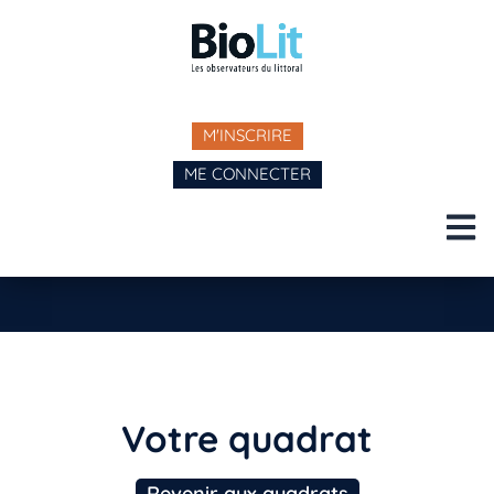
M'INSCRIRE
ME CONNECTER
Votre quadrat
Revenir aux quadrats