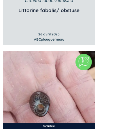
Littorina fabalis/obtusata
Littorine fabalis/ obstuse
26 avril 2025
ABCplouguerneau
Validée