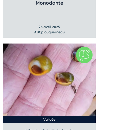
Monodonte
26 avril 2025
ABCplouguerneau
Validée