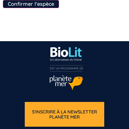
Confirmer l'espèce
EST UN PROGRAMME DE  
S'INSCRIRE À LA NEWSLETTER
PLANÈTE MER