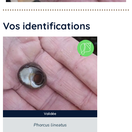
Vos identifications
Validée
Phorcus lineatus