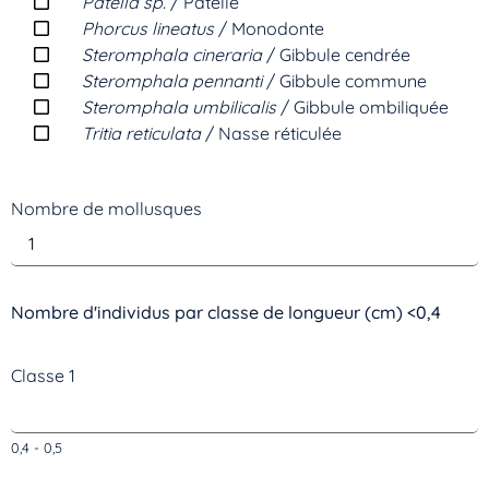
Patella sp.
/ Patelle
Phorcus lineatus
/ Monodonte
Steromphala cineraria
/ Gibbule cendrée
Steromphala pennanti
/ Gibbule commune
Steromphala umbilicalis
/ Gibbule ombiliquée
Tritia reticulata
/ Nasse réticulée
Nombre de mollusques
Nombre d'individus par classe de longueur (cm) <0,4
Classe 1
0,4 - 0,5