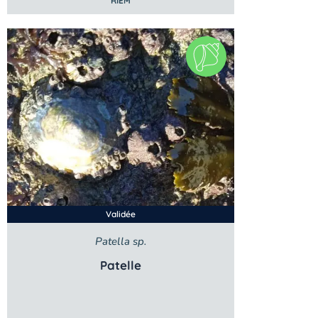
RIEM
Validée
Patella sp.
Patelle