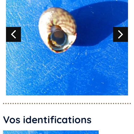
Vos identifications