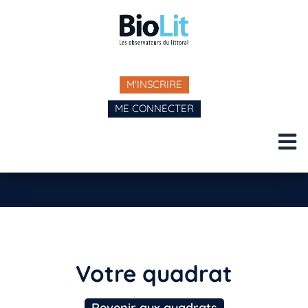
M'INSCRIRE
ME CONNECTER
Votre quadrat
Revenir aux quadrats