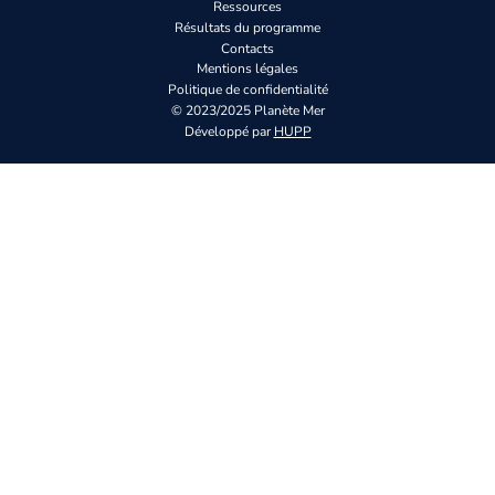
Ressources
Résultats du programme
Contacts
Mentions légales
Politique de confidentialité
© 2023/2025 Planète Mer
Développé par
HUPP