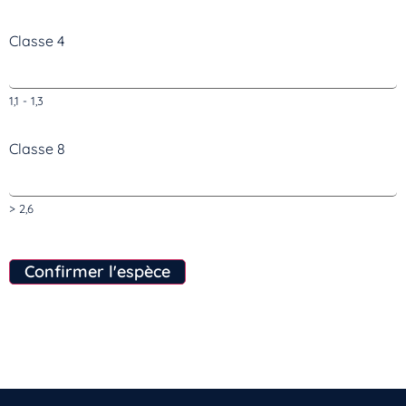
Classe 4
1,1 - 1,3
Classe 8
> 2,6
Confirmer l'espèce