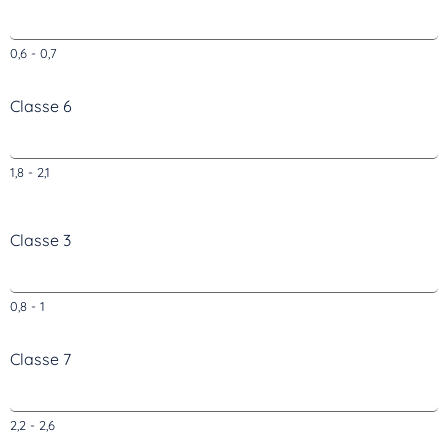
0,6 - 0,7
Inscrivez-vous dès maintenant
Classe 6
1,8 - 2,1
Classe 3
0,8 - 1
Classe 7
2,2 - 2,6