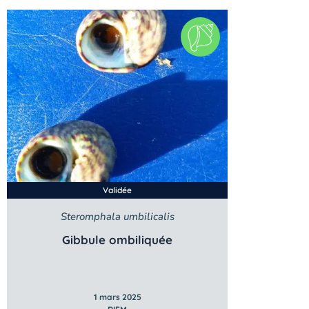
Validée
Steromphala umbilicalis
Gibbule ombiliquée
1 mars 2025