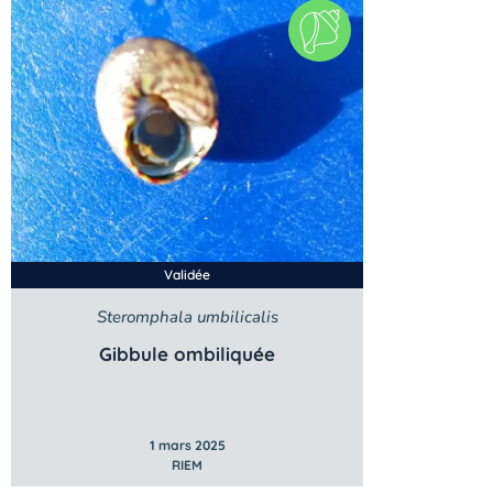
Validée
Steromphala umbilicalis
Gibbule ombiliquée
1 mars 2025
RIEM