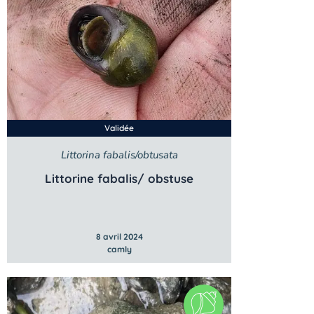
Validée
Littorina fabalis/obtusata
Littorine fabalis/ obstuse
8 avril 2024
camly