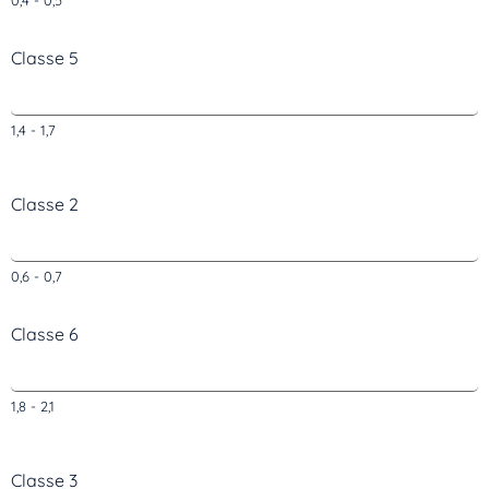
Classe 5
1,4 - 1,7
Classe 2
0,6 - 0,7
Classe 6
Inscrivez-vous dès maintenant
1,8 - 2,1
Classe 3