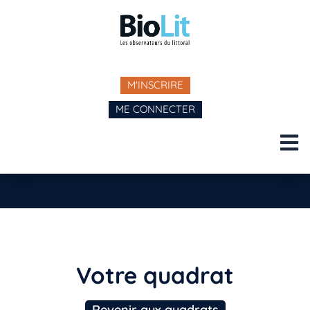
M'INSCRIRE
ME CONNECTER
Votre quadrat
Revenir aux quadrats