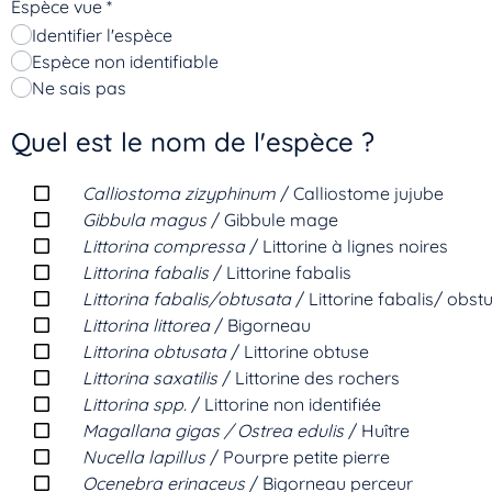
Espèce vue
*
Identifier l'espèce
Espèce non identifiable
Ne sais pas
Quel est le nom de l'espèce ?
Calliostoma zizyphinum
/ Calliostome jujube
Gibbula magus
/ Gibbule mage
Littorina compressa
/ Littorine à lignes noires
Littorina fabalis
/ Littorine fabalis
Littorina fabalis/obtusata
/ Littorine fabalis/ obst
Littorina littorea
/ Bigorneau
Littorina obtusata
/ Littorine obtuse
Littorina saxatilis
/ Littorine des rochers
Littorina spp.
/ Littorine non identifiée
Magallana gigas / Ostrea edulis
/ Huître
Nucella lapillus
/ Pourpre petite pierre
Ocenebra erinaceus
/ Bigorneau perceur