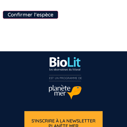
Confirmer l'espèce
EST UN PROGRAMME DE  
S'INSCRIRE À LA NEWSLETTER
PLANÈTE MER