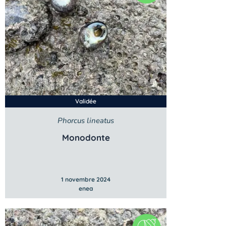
Validée
Phorcus lineatus
Monodonte
1 novembre 2024
enea