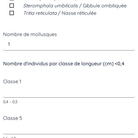
Steromphala umbilicalis
/ Gibbule ombiliquée
Tritia reticulata
/ Nasse réticulée
Nombre de mollusques
Nombre d'individus par classe de longueur (cm) <0,4
Classe 1
0,4 - 0,5
Classe 5