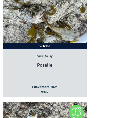
Validée
Patella sp.
Patelle
1 novembre 2024
enea