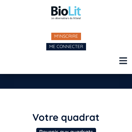
M'INSCRIRE
ME CONNECTER
Votre quadrat
Revenir aux quadrats