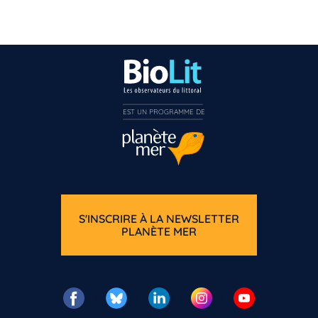
EST UN PROGRAMME DE  
S'INSCRIRE À LA NEWSLETTER
PLANÈTE MER