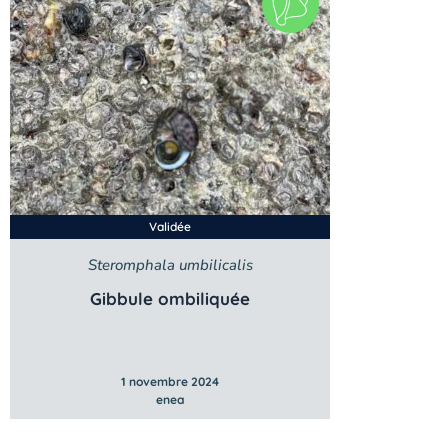
Validée
Steromphala umbilicalis
Gibbule ombiliquée
1 novembre 2024
enea