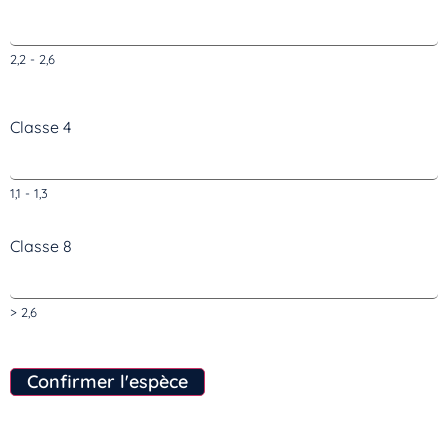
2,2 - 2,6
Classe 4
1,1 - 1,3
Classe 8
> 2,6
Confirmer l'espèce