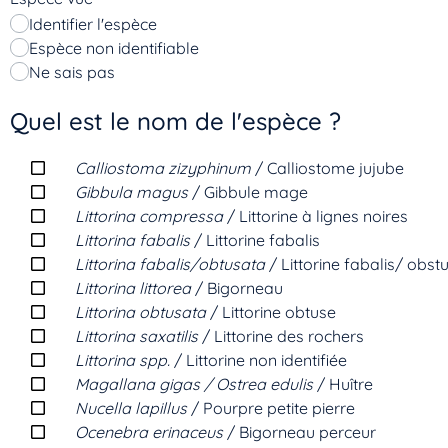
Identifier l'espèce
Espèce non identifiable
Ne sais pas
Quel est le nom de l'espèce ?
Calliostoma zizyphinum
/ Calliostome jujube
Gibbula magus
/ Gibbule mage
Littorina compressa
/ Littorine à lignes noires
Littorina fabalis
/ Littorine fabalis
Littorina fabalis/obtusata
/ Littorine fabalis/ obst
Littorina littorea
/ Bigorneau
Littorina obtusata
/ Littorine obtuse
Littorina saxatilis
/ Littorine des rochers
Littorina spp.
/ Littorine non identifiée
Magallana gigas / Ostrea edulis
/ Huître
Nucella lapillus
/ Pourpre petite pierre
Ocenebra erinaceus
/ Bigorneau perceur