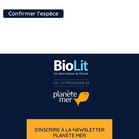
Confirmer l'espèce
EST UN PROGRAMME DE  
S'INSCRIRE À LA NEWSLETTER
PLANÈTE MER