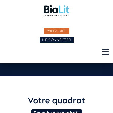
M'INSCRIRE
ME CONNECTER
Votre quadrat
Revenir aux quadrats