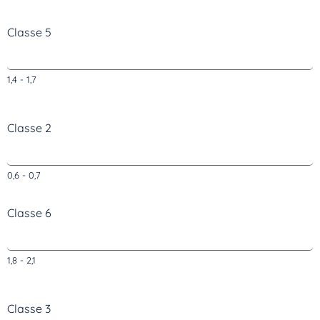
Classe 5
1,4 - 1,7
Classe 2
0,6 - 0,7
Classe 6
Inscrivez-vous dès maintenant
1,8 - 2,1
Classe 3