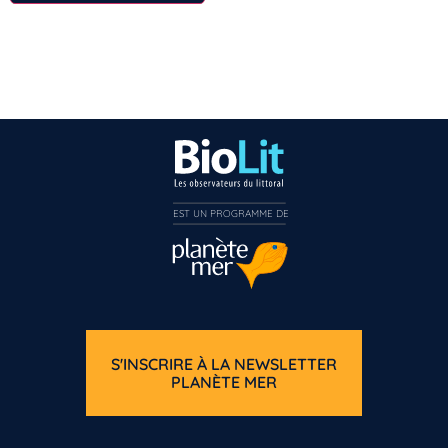
EST UN PROGRAMME DE  
S'INSCRIRE À LA NEWSLETTER
PLANÈTE MER