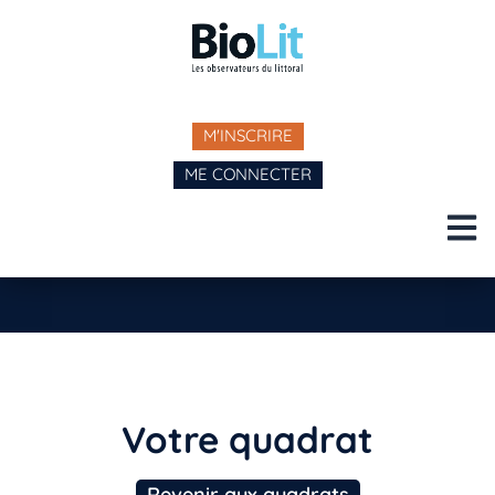
M'INSCRIRE
ME CONNECTER
Votre quadrat
Revenir aux quadrats