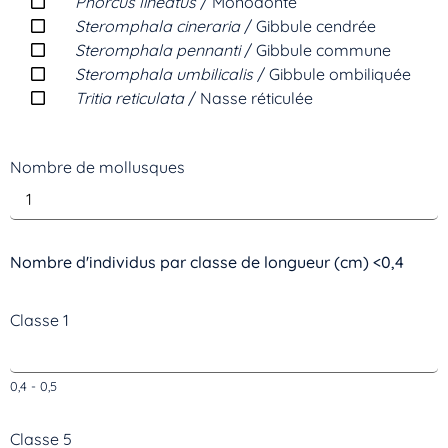
Phorcus lineatus
/ Monodonte
Steromphala cineraria
/ Gibbule cendrée
Steromphala pennanti
/ Gibbule commune
Steromphala umbilicalis
/ Gibbule ombiliquée
Tritia reticulata
/ Nasse réticulée
Nombre de mollusques
Nombre d'individus par classe de longueur (cm) <0,4
Classe 1
0,4 - 0,5
Classe 5