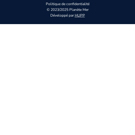
Politique de confidentialité
© 2023/2025 Planète Mer
Développé par
HUPP