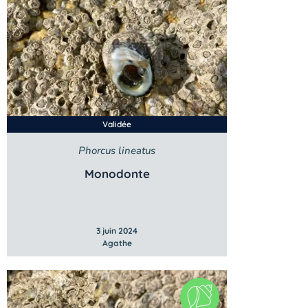
Validée
Phorcus lineatus
Monodonte
3 juin 2024
Agathe