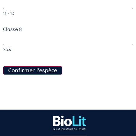
1,1 - 1,3
Classe 8
> 2,6
Confirmer l'espèce