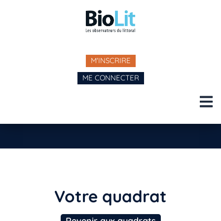
M'INSCRIRE
ME CONNECTER
Votre quadrat
Revenir aux quadrats