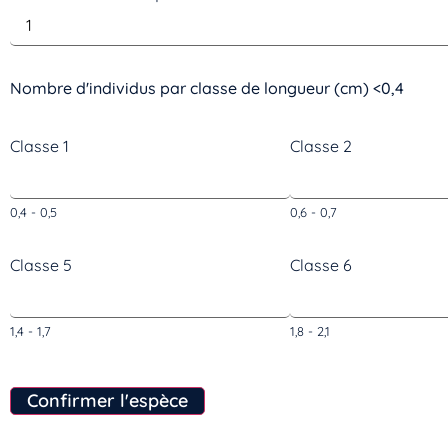
Nombre d'individus par classe de longueur (cm) <0,4
Classe 1
Classe 2
0,4 - 0,5
0,6 - 0,7
Classe 5
Classe 6
1,4 - 1,7
1,8 - 2,1
Confirmer l'espèce