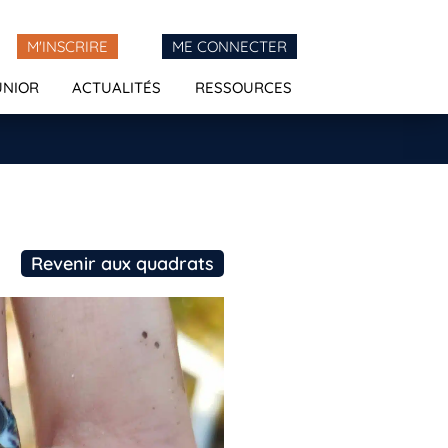
M'INSCRIRE
ME CONNECTER
UNIOR
ACTUALITÉS
RESSOURCES
Revenir aux quadrats