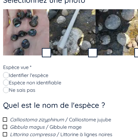
Sélectionnez une photo
Espèce vue
*
Identifier l'espèce
Espèce non identifiable
Ne sais pas
Quel est le nom de l'espèce ?
Calliostoma zizyphinum
/ Calliostome jujube
Gibbula magus
/ Gibbule mage
Littorina compressa
/ Littorine à lignes noires