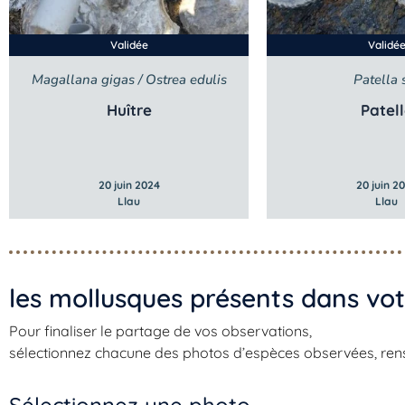
Validée
Validé
Magallana gigas / Ostrea edulis
Patella 
Huître
Patel
20 juin 2024
20 juin 2
Llau
Llau
les mollusques présents dans vot
Pour finaliser le partage de vos observations,
sélectionnez chacune des photos d’espèces observées, rensei