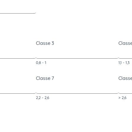
Classe 3
Classe
0,8 - 1
1,1 - 1,3
Classe 7
Class
2,2 - 2,6
> 2,6